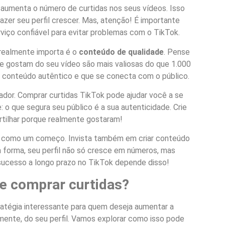
 aumenta o número de curtidas nos seus vídeos. Isso
zer seu perfil crescer. Mas, atenção! É importante
viço confiável para evitar problemas com o TikTok.
 realmente importa é o
conteúdo de qualidade
. Pense
te gostam do seu vídeo são mais valiosas do que 1.000
 conteúdo autêntico e que se conecta com o público.
ador. Comprar curtidas TikTok pode ajudar você a se
o que segura seu público é a sua autenticidade. Crie
rtilhar porque realmente gostaram!
as como um começo. Invista também em criar conteúdo
 forma, seu perfil não só cresce em números, mas
sucesso a longo prazo no TikTok depende disso!
de comprar curtidas?
atégia interessante para quem deseja aumentar a
ente, do seu perfil. Vamos explorar como isso pode