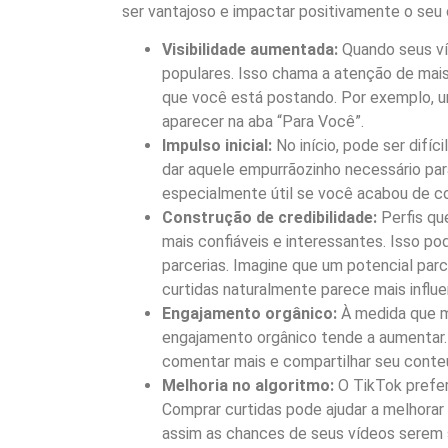
ser vantajoso e impactar positivamente o seu
Visibilidade aumentada:
Quando seus ví
populares. Isso chama a atenção de mais
que você está postando. Por exemplo, 
aparecer na aba “Para Você”.
Impulso inicial:
No início, pode ser difí
dar aquele empurrãozinho necessário pa
especialmente útil se você acabou de c
Construção de credibilidade:
Perfis qu
mais confiáveis e interessantes. Isso po
parcerias. Imagine que um potencial parc
curtidas naturalmente parece mais influe
Engajamento orgânico:
À medida que m
engajamento orgânico tende a aumentar.
comentar mais e compartilhar seu conteú
Melhoria no algoritmo:
O TikTok prefer
Comprar curtidas pode ajudar a melhorar
assim as chances de seus vídeos serem s