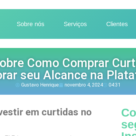
Sobre nós
Serviços
Clientes
obre Como Comprar Curti
rar seu Alcance na Plat
Gustavo Henrique
novembro 4, 2024
04:31
vestir em curtidas no
Co
se