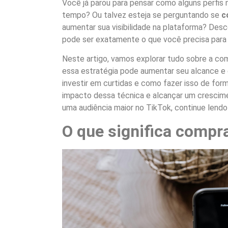
Você já parou para pensar como alguns perfi
tempo? Ou talvez esteja se perguntando se
c
aumentar sua visibilidade na plataforma? Desc
pode ser exatamente o que você precisa para 
Neste artigo, vamos explorar tudo sobre a co
essa estratégia pode aumentar seu alcance e
investir em curtidas e como fazer isso de for
impacto dessa técnica e alcançar um crescime
uma audiência maior no TikTok, continue lend
O que significa compr