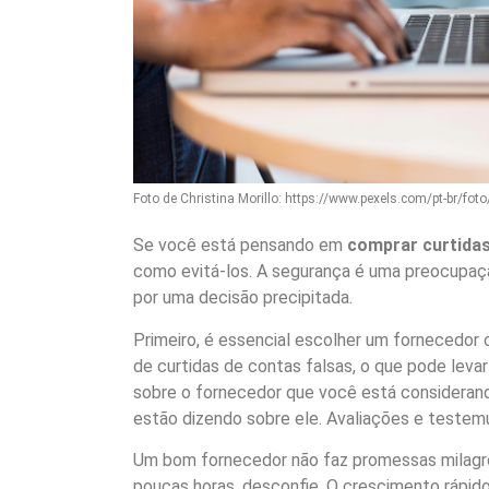
Foto de Christina Morillo: https://www.pexels.com/pt-br/f
Se você está pensando em
comprar curtidas
como evitá-los. A segurança é uma preocupação
por uma decisão precipitada.
Primeiro, é essencial escolher um fornecedor
de curtidas de contas falsas, o que pode leva
sobre o fornecedor que você está considerando
estão dizendo sobre ele. Avaliações e testem
Um bom fornecedor não faz promessas milagro
poucas horas, desconfie. O crescimento rápid