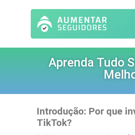
Aprenda Tudo S
Melho
Introdução: Por que in
TikTok?