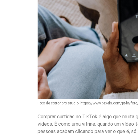
Foto de cottonbro studio: https://www.pexels.com/pt-br/fo
Comprar curtidas no TikTok é algo que muita 
vídeos. É como uma vitrine: quando um vídeo t
pessoas acabam clicando para ver o que é, só 