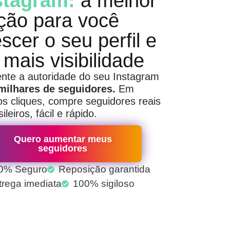
stagram:
a melhor
ção para você
scer o seu perfil e
 mais visibilidade
te a autoridade do seu Instagram
milhares de seguidores.
Em
s cliques, compre seguidores reais
ileiros, fácil e rápido.
Quero aumentar meus
seguidores
0% Seguro
Reposição garantida
trega imediata
100% sigiloso