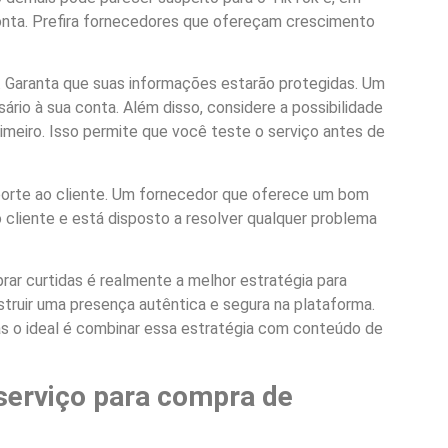
conta. Prefira fornecedores que ofereçam crescimento
de. Garanta que suas informações estarão protegidas. Um
ário à sua conta. Além disso, considere a possibilidade
meiro. Isso permite que você teste o serviço antes de
porte ao cliente. Um fornecedor que oferece um bom
cliente e está disposto a resolver qualquer problema
ar curtidas é realmente a melhor estratégia para
struir uma presença autêntica e segura na plataforma.
as o ideal é combinar essa estratégia com conteúdo de
serviço para compra de