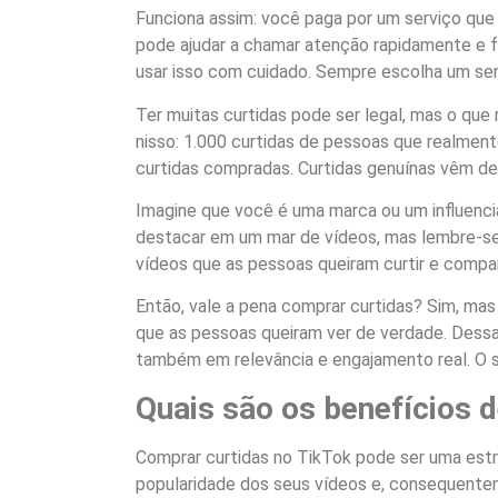
Funciona assim: você paga por um serviço que
pode ajudar a chamar atenção rapidamente e fa
usar isso com cuidado. Sempre escolha um ser
Ter muitas curtidas pode ser legal, mas o que
nisso: 1.000 curtidas de pessoas que realmen
curtidas compradas. Curtidas genuínas vêm de
Imagine que você é uma marca ou um influenci
destacar em um mar de vídeos, mas lembre-se: 
vídeos que as pessoas queiram curtir e compa
Então, vale a pena comprar curtidas? Sim, m
que as pessoas queiram ver de verdade. Dessa
também em relevância e engajamento real. O 
Quais são os benefícios 
Comprar curtidas no TikTok pode ser uma estr
popularidade dos seus vídeos e, consequentem