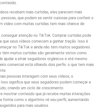
 conteúdo.
deos recebem mais curtidas, eles parecem mais
 pessoas, que podem se sentir curiosas para conferir o
um vídeo com muitas curtidas tem mais chance de
cil conseguir atenção no TikTok. Comprar curtidas pode
ra que seus vídeos comecem a ganhar tração. Isso é
omeçar no TikTok e ainda não tem muitos seguidores.
e têm muitos curtidas são geralmente vistos como
de ajudar a atrair seguidores orgânicos e até mesmo
eiro comercial está olhando dois perfis: o que tem mais
nte.
ais pessoas interagem com seus vídeos, o
 Isso significa que seus seguidores podem começar a
do, criando um ciclo de crescimento.
e mostrar conteúdo que já recebe muitas interações.
 a forma como o algoritmo vê seu perfil, aumentando
ugeridos para mais usuários.