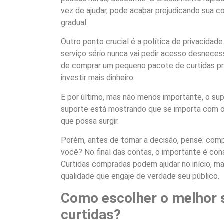
vez de ajudar, pode acabar prejudicando sua 
gradual.
Outro ponto crucial é a política de privacida
serviço sério nunca vai pedir acesso desnecess
de comprar um pequeno pacote de curtidas pri
investir mais dinheiro.
E por último, mas não menos importante, o su
suporte está mostrando que se importa com o 
que possa surgir.
Porém, antes de tomar a decisão, pense: compr
você? No final das contas, o importante é con
Curtidas compradas podem ajudar no início, m
qualidade que engaje de verdade seu público.
Como escolher o melhor 
curtidas?