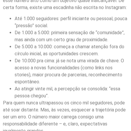
esse número alto como um objetivo quase inalcançável. De
certa forma, existe uma escadinha não escrita no Instagram:
Até 1.000 seguidores: perfil iniciante ou pessoal, pouca
“pressão” social.
De 1.000 a 5.000: primeira sensação de “comunidade”,
mas ainda com um certo grau de proximidade.
De 5.000 a 10.000: começa a chamar atenção fora do
círculo inicial, as oportunidades crescem.
De 10.000 pra cima: já se nota uma virada de chave. O
acesso a novas funcionalidades (como links nos
stories), maior procura de parcerias, reconhecimento
espontâneo.
Ao atingir vinte mil, a percepção se consolida: “essa
pessoa chegou”.
Para quem nunca ultrapassou os cinco mil seguidores, pode
até soar distante. Mas, às vezes, esquecer a trajetória pode
ser um erro. O número maior carrega consigo uma
responsabilidade diferente – e, claro, expectativas
igualmente grandes.