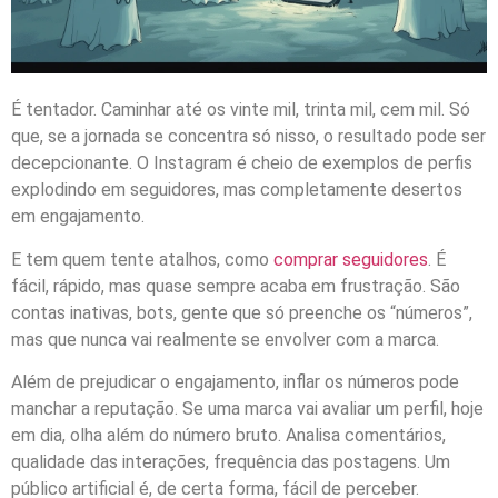
É tentador. Caminhar até os vinte mil, trinta mil, cem mil. Só
que, se a jornada se concentra só nisso, o resultado pode ser
decepcionante. O Instagram é cheio de exemplos de perfis
explodindo em seguidores, mas completamente desertos
em engajamento.
E tem quem tente atalhos, como
comprar seguidores
. É
fácil, rápido, mas quase sempre acaba em frustração. São
contas inativas, bots, gente que só preenche os “números”,
mas que nunca vai realmente se envolver com a marca.
Além de prejudicar o engajamento, inflar os números pode
manchar a reputação. Se uma marca vai avaliar um perfil, hoje
em dia, olha além do número bruto. Analisa comentários,
qualidade das interações, frequência das postagens. Um
público artificial é, de certa forma, fácil de perceber.