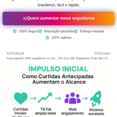
brasileiros, fácil e rápido.
Quero aumentar meus seguidores
100% Seguro
Reposição garantida
Entrega imediata
100% sigiloso
ANTERIOR
PRÓXIMO
Como ganhar 1000 seguidores no Instagram de graça: estratégias que funcionam
Por Que 20k Seguidores Pode Ser o Ponto de Virada no Instagram