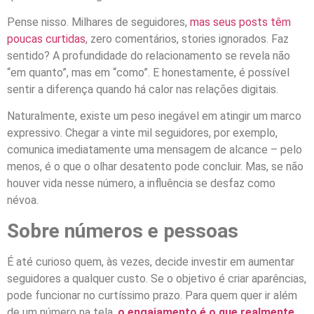
Pense nisso. Milhares de seguidores,
mas seus posts têm
poucas curtidas
, zero comentários, stories ignorados. Faz
sentido? A profundidade do relacionamento se revela não
“em quanto”, mas em “como”. E honestamente, é possível
sentir a diferença quando há calor nas relações digitais.
Naturalmente, existe um peso inegável em atingir um marco
expressivo. Chegar a vinte mil seguidores, por exemplo,
comunica imediatamente uma mensagem de alcance – pelo
menos, é o que o olhar desatento pode concluir. Mas, se não
houver vida nesse número, a influência se desfaz como
névoa.
Sobre números e pessoas
É até curioso quem, às vezes, decide investir em aumentar
seguidores a qualquer custo. Se o objetivo é criar aparências,
pode funcionar no curtíssimo prazo. Para quem quer ir além
de um número na tela,
o engajamento é o que realmente