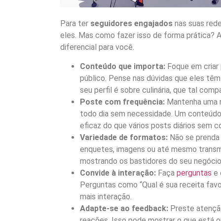
Para ter
seguidores engajados
nas suas rede
eles. Mas como fazer isso de forma prática? 
diferencial para você.
Conteúdo que importa:
Foque em criar 
público. Pense nas dúvidas que eles têm
seu perfil é sobre culinária, que tal comp
Poste com frequência:
Mantenha uma re
todo dia sem necessidade. Um conteúdo
eficaz do que vários posts diários sem c
Variedade de formatos:
Não se prenda 
enquetes, imagens ou até mesmo transmi
mostrando os bastidores do seu negócio
Convide à interação:
Faça
perguntas
e 
Perguntas como “Qual é sua receita favo
mais interação.
Adapte-se ao feedback:
Preste atençã
reações. Isso pode mostrar o que está 