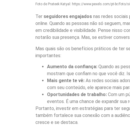
Foto de Prateek Katyal: https://www.pexels.com/pt-br/foto
Ter
seguidores engajados
nas redes sociais
online. Quando as pessoas não só seguem, m
em credibilidade e visibilidade. Pense nisso c
notarão sua presença. Mas, se estiver convers
Mas quais são os benefícios práticos de ter 
importantes:
Aumento da confiança:
Quando as pess
mostram que confiam no que você diz. Is
Mais gente te vê:
As redes sociais ador
com seu conteúdo, ele aparece mais para
Oportunidades de trabalho:
Com um públ
eventos. É uma chance de expandir sua r
Portanto, investir em estratégias para ter se
também fortalece sua conexão com a audiência.
cresce e se destaca.