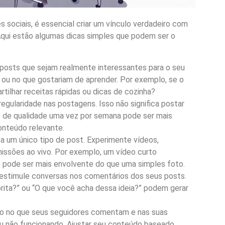
s sociais, é essencial criar um vínculo verdadeiro com
Aqui estão algumas dicas simples que podem ser o
posts que sejam realmente interessantes para o seu
 ou no que gostariam de aprender. Por exemplo, se o
artilhar receitas rápidas ou dicas de cozinha?
gularidade nas postagens. Isso não significa postar
 de qualidade uma vez por semana pode ser mais
onteúdo relevante.
a um único tipo de post. Experimente vídeos,
ssões ao vivo. Por exemplo, um vídeo curto
 pode ser mais envolvente do que uma simples foto.
estimule conversas nos comentários dos seus posts.
rita?” ou “O que você acha dessa ideia?” podem gerar
o no que seus seguidores comentam e nas suas
ou não funcionando. Ajustar seu conteúdo baseado