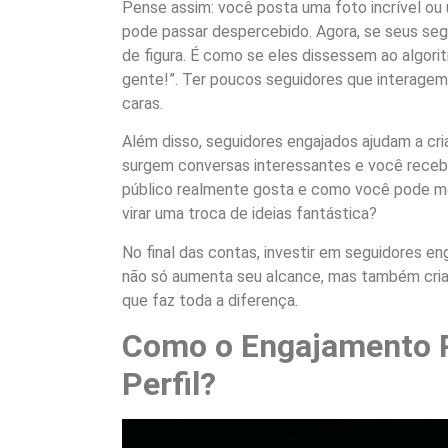
Pense assim: você posta uma foto incrível ou
pode passar despercebido. Agora, se seus seg
de figura. É como se eles dissessem ao algori
gente!”. Ter poucos seguidores que interagem
caras.
Além disso, seguidores engajados ajudam a c
surgem conversas interessantes e você recebe
público realmente gosta e como você pode m
virar uma troca de ideias fantástica?
No final das contas, investir em seguidores en
não só aumenta seu alcance, mas também cria 
que faz toda a diferença.
Como o Engajamento P
Perfil?