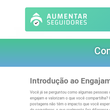
Com
Introdução ao Engaja
Você já se perguntou como algumas pessoas 
engajam e valorizam o que você compartilha?
postagens não têm o impacto que você esper
de seguidores; o que realmente faz diferença 