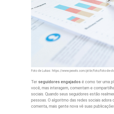
Foto de Lukas: https://www.pexels.com/pt-br/foto/foto-de-c
Ter
seguidores engajados
é como ter uma pl
você, mas interagem, comentam e compartilha
sociais. Quando seus seguidores estão realm
pessoas. O algoritmo das redes sociais adora 
comenta, mais gente nova vê suas publicaçõe