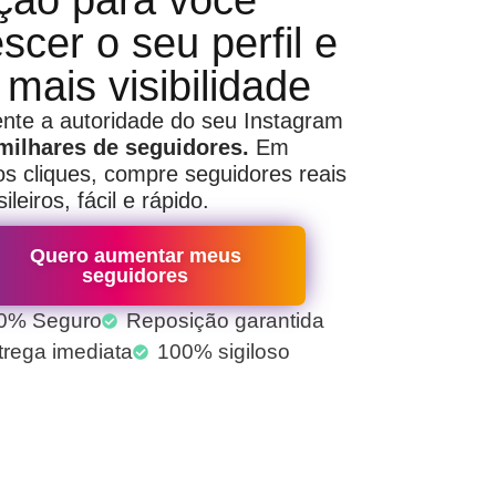
ção para você
scer o seu perfil e
 mais visibilidade
te a autoridade do seu Instagram
milhares de seguidores.
Em
s cliques, compre seguidores reais
ileiros, fácil e rápido.
Quero aumentar meus
seguidores
0% Seguro
Reposição garantida
trega imediata
100% sigiloso