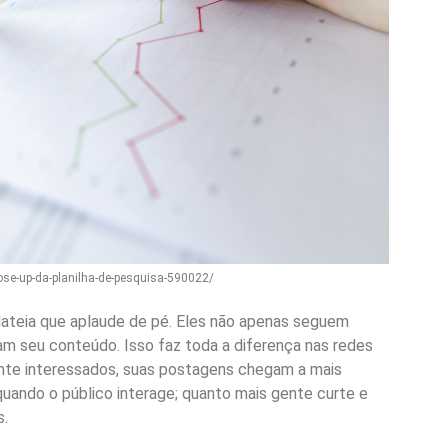
lose-up-da-planilha-de-pesquisa-590022/
ateia que aplaude de pé. Eles não apenas seguem
m seu conteúdo. Isso faz toda a diferença nas redes
ente interessados, suas postagens chegam a mais
quando o público interage; quanto mais gente curte e
s.