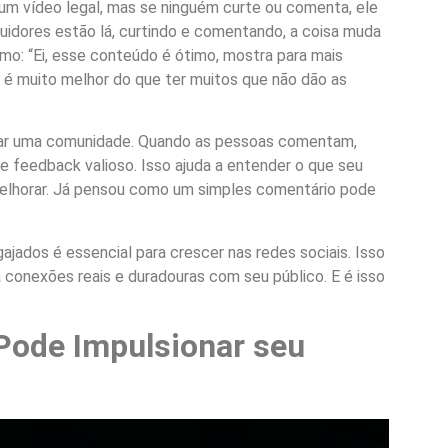
 um vídeo legal, mas se ninguém curte ou comenta, ele
uidores estão lá, curtindo e comentando, a coisa muda
tmo: “Ei, esse conteúdo é ótimo, mostra para mais
 é muito melhor do que ter muitos que não dão as
riar uma comunidade. Quando as pessoas comentam,
 feedback valioso. Isso ajuda a entender o que seu
elhorar. Já pensou como um simples comentário pode
gajados é essencial para crescer nas redes sociais. Isso
conexões reais e duradouras com seu público. E é isso
ode Impulsionar seu