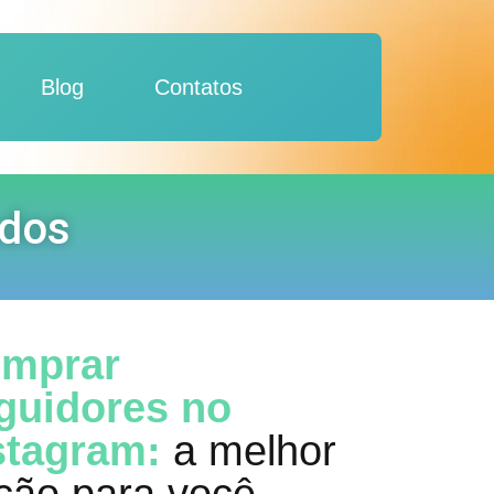
Blog
Contatos
ados
mprar
guidores no
stagram:
a melhor