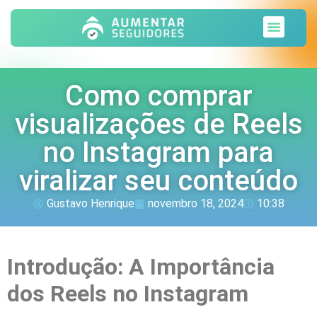
Sobre nós
Como comprar
visualizações de Reels
no Instagram para
viralizar seu conteúdo
Gustavo Henrique
novembro 18, 2024
10:38
Introdução: A Importância
dos Reels no Instagram