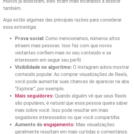
muitos já assistiram, eles ficam mais inclinados a assistir
também.
Aqui estão algumas das principais razões para considerar
essa estratégia:
Prova social:
Como mencionamos, números altos
atraem mais pessoas. Isso faz com que novos
visitantes confiem mais no seu conteúdo e se
interessem em seguir seu perfil.
Visibilidade no algoritmo:
O Instagram adora mostrar
conteúdo popular. Ao comprar visualizações de Reels,
você pode aumentar suas chances de aparecer na aba
“Explorar”, por exemplo.
Mais seguidores:
Quando alguém vê que seus Reels
são populares, é natural que essa pessoa queira saber
mais sobre você. Isso pode resultar em mais
seguidores interessados no que você compartilha.
Aumento do
engajamento
:
Mais visualizações
geralmente resultam em mais curtidas e comentários.