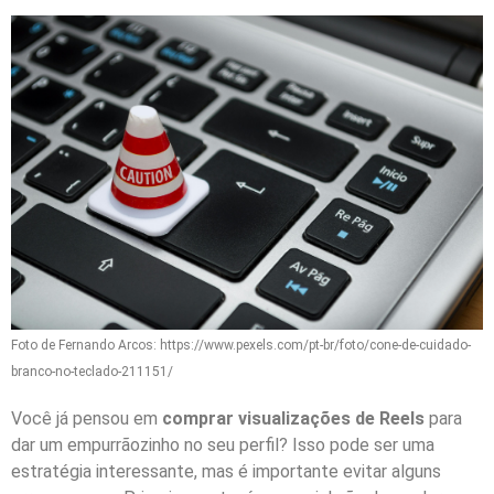
Foto de Fernando Arcos: https://www.pexels.com/pt-br/foto/cone-de-cuidado-
branco-no-teclado-211151/
Você já pensou em
comprar visualizações de Reels
para
dar um empurrãozinho no seu perfil? Isso pode ser uma
estratégia interessante, mas é importante evitar alguns