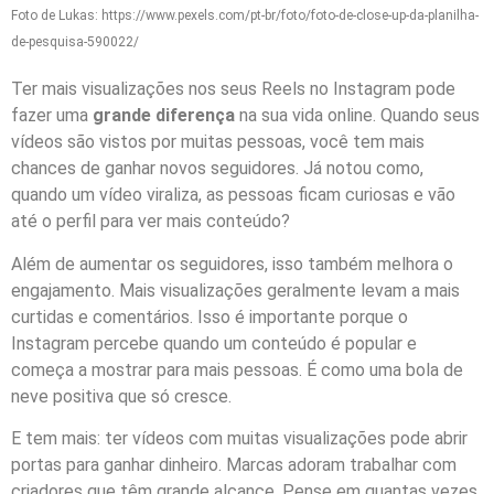
Foto de Lukas: https://www.pexels.com/pt-br/foto/foto-de-close-up-da-planilha-
de-pesquisa-590022/
Ter mais visualizações nos seus Reels no Instagram pode
fazer uma
grande diferença
na sua vida online. Quando seus
vídeos são vistos por muitas pessoas, você tem mais
chances de ganhar novos seguidores. Já notou como,
quando um vídeo viraliza, as pessoas ficam curiosas e vão
até o perfil para ver mais conteúdo?
Além de aumentar os seguidores, isso também melhora o
engajamento. Mais visualizações geralmente levam a mais
curtidas e comentários. Isso é importante porque o
Instagram percebe quando um conteúdo é popular e
começa a mostrar para mais pessoas. É como uma bola de
neve positiva que só cresce.
E tem mais: ter vídeos com muitas visualizações pode abrir
portas para ganhar dinheiro. Marcas adoram trabalhar com
criadores que têm grande alcance. Pense em quantas vezes