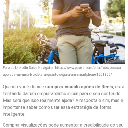
Foto de LinkedIn Sales Navigator: https://www.pexels.com/pt-br/foto/pessoa-
apoiada-em-uma-bicicleta-enquanto-segura-um-smartphone-1251855/
Quando você decide
comprar visualizações de Reels
, está
tentando dar um empurrãozinho inicial para o seu conteúdo.
Mas será que isso realmente ajuda? A resposta é sim, mas é
importante saber como usar essa estratégia de forma
inteligente.
Comprar visualizações pode aumentar a credibilidade do seu