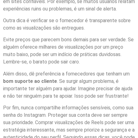
em sites confiáveis. Por exemplo, se muitos usuários relatam
experiências ruins ou problemas, é um sinal de alerta.
Outra dica é verificar se o fornecedor é transparente sobre
como as visualizações são entregues.
Evite preços que parecem bons demais para ser verdade. Se
alguém oferece milhares de visualizações por um preço
muito baixo, pode ser um indício de práticas duvidosas.
Lembre-se, o barato pode sair caro.
Além disso, dê preferência a fornecedores que tenham um
bom suporte ao cliente
. Se surgir algum problema, é
importante ter alguém para ajudar. Imagine precisar de ajuda
e não ter ninguém para te apoiar. Isso pode ser frustrante!
Por fim, nunca compartilhe informações sensíveis, como sua
senha do Instagram. Proteger sua conta deve ser sempre
sua prioridade. Comprar visualizações de Reels pode ser uma
estratégia interessante, mas sempre priorize a segurança e a
autenticidade do seu perfil. Seguindo essas dicas, você pode