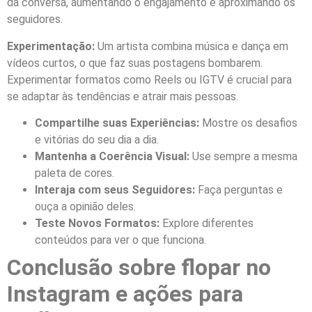
da conversa, aumentando o engajamento e aproximando os
seguidores.
Experimentação:
Um artista combina música e dança em
vídeos curtos, o que faz suas postagens bombarem.
Experimentar formatos como Reels ou IGTV é crucial para
se adaptar às tendências e atrair mais pessoas.
Compartilhe suas Experiências:
Mostre os desafios
e vitórias do seu dia a dia.
Mantenha a Coerência Visual:
Use sempre a mesma
paleta de cores.
Interaja com seus Seguidores:
Faça perguntas e
ouça a opinião deles.
Teste Novos Formatos:
Explore diferentes
conteúdos para ver o que funciona.
Conclusão sobre flopar no
Instagram e ações para