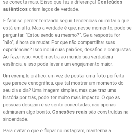
se conecta mais. É isso que faz a diferença!
Conteúdos
autênticos
criam laços de verdade.
É fácil se perder tentando seguir tendências ou imitar o que
está em alta. Mas a verdade é que, nesse momento, pode se
perguntar: “Estou sendo eu mesmo?”. Se a resposta for
“não”, é hora de mudar. Por que não compartilhar suas
experiências? Isso inclui suas paixões, desafios e conquistas.
Ao fazer isso, você mostra ao mundo sua verdadeira
essência, e isso pode levar a um engajamento maior.
Um exemplo prático: em vez de postar uma foto perfeita
que parece cenográfica, que tal mostrar um momento do
seu dia a dia? Uma imagem simples, mas que traz uma
história por trás, pode ter muito mais impacto. O que as
pessoas desejam é se sentir conectadas, não apenas
admirarem algo bonito.
Conexões reais
são construídas na
sinceridade.
Para evitar o que é flopar no instagram, mantenha a