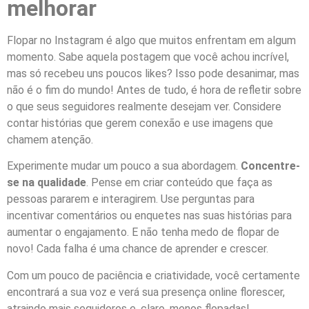
melhorar
Flopar no Instagram é algo que muitos enfrentam em algum
momento. Sabe aquela postagem que você achou incrível,
mas só recebeu uns poucos likes? Isso pode desanimar, mas
não é o fim do mundo! Antes de tudo, é hora de refletir sobre
o que seus seguidores realmente desejam ver. Considere
contar histórias que gerem conexão e use imagens que
chamem atenção.
Experimente mudar um pouco a sua abordagem.
Concentre-
se na qualidade
. Pense em criar conteúdo que faça as
pessoas pararem e interagirem. Use perguntas para
incentivar comentários ou enquetes nas suas histórias para
aumentar o engajamento. E não tenha medo de flopar de
novo! Cada falha é uma chance de aprender e crescer.
Com um pouco de paciência e criatividade, você certamente
encontrará a sua voz e verá sua presença online florescer,
atraindo mais seguidores e, claro, menos flopadas!