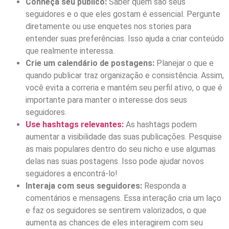
Conheça seu público:
Saber quem são seus
seguidores e o que eles gostam é essencial. Pergunte
diretamente ou use enquetes nos stories para
entender suas preferências. Isso ajuda a criar conteúdo
que realmente interessa.
Crie um calendário de postagens:
Planejar o que e
quando publicar traz organização e consistência. Assim,
você evita a correria e mantém seu perfil ativo, o que é
importante para manter o interesse dos seus
seguidores.
Use hashtags relevantes:
As hashtags podem
aumentar a visibilidade das suas publicações. Pesquise
as mais populares dentro do seu nicho e use algumas
delas nas suas postagens. Isso pode ajudar novos
seguidores a encontrá-lo!
Interaja com seus seguidores:
Responda a
comentários e mensagens. Essa interação cria um laço
e faz os seguidores se sentirem valorizados, o que
aumenta as chances de eles interagirem com seu