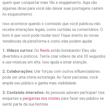
quem quer conquistar mais fãs e engajamento. Aqui vão
algumas dicas para você não deixar suas postagens caírem
no esquecimento.
Isso acontece quando o conteúdo que você publicou não
recebe interações legais, como curtidas ou comentários. O
bom é que você pode mudar isso! Fique atento às novas
tendências da plataforma e como elas podem ajudar.
1. Vídeos curtos:
Os
Reels
estão bombando! Eles são
divertidos e práticos. Tente criar vídeos de até 30 segundos
e use músicas em alta. Isso ajuda a atrair atenção.
2. Colaborações:
Unir forças com outros influenciadores
pode ser uma ótima estratégia. Ao fazer parcerias, você
amplia seu público e ganha mais visibilidade.
3. Conteúdo interativo:
As pessoas adoram participar! Use
enquetes e
perguntas nos stories
para fazer seu público se
sentir parte da sua história.