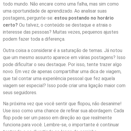
todo mundo. Não encare como uma falha, mas sim como
uma oportunidade de aprendizado. Ao analisar suas
postagens, pergunte-se:
estou postando no horário
certo?
Ou talvez, o conteúdo se destaque e atraia o
interesse das pessoas? Muitas vezes, pequenos ajustes
podem fazer toda a diferença.
Outra coisa a considerar é a saturação de temas. Já notou
que um mesmo assunto aparece em várias postagens? Isso
pode dificultar o seu destaque. Por isso, tente trazer algo
novo. Em vez de apenas compartilhar uma dica de viagem,
que tal contar uma experiência pessoal que fez aquela
viagem ser especial? Isso pode criar uma ligação maior com
seus seguidores.
Na próxima vez que você sentir que flopou, não desanime!
Use isso como uma chance de refinar sua abordagem. Cada
flop pode ser um passo em direção ao que realmente
funciona para você. Lembre-se, o importante é continuar